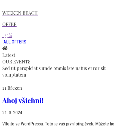
WEEKEN BEACH
OFFER
-35%
ALL OFFERS
Latest
OUR EVENTS
Sed ut perspiciatis unde omnis iste natus error sit
voluptatem
21
Březen
Ahoj všichni!
21. 3. 2024
Vítejte ve WordPressu. Toto je váš první příspěvek. Můžete ho