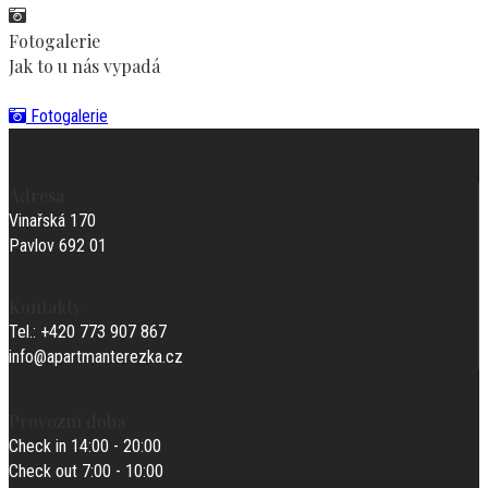
Fotogalerie
Jak to u nás vypadá
Fotogalerie
Adresa
Vinařská 170
Pavlov 692 01
Kontakty
Tel.: +420 773 907 867
info@apartmanterezka.cz
Provozní doba
Check in 14:00 - 20:00
Check out 7:00 - 10:00