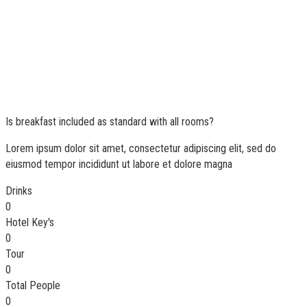
Is breakfast included as standard with all rooms?
Lorem ipsum dolor sit amet, consectetur adipiscing elit, sed do
eiusmod tempor incididunt ut labore et dolore magna
Drinks
0
Hotel Key's
0
Tour
0
Total People
0