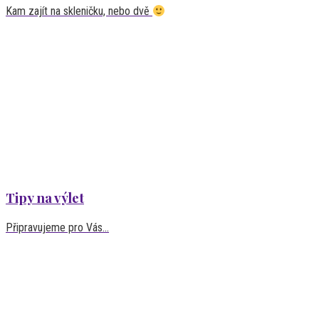
Kam zajít na skleničku, nebo dvě
Tipy na výlet
Připravujeme pro Vás...