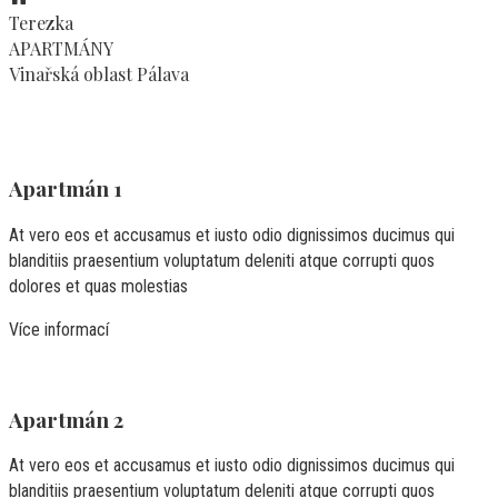
Terezka
APARTMÁNY
Vinařská oblast Pálava
Apartmán 1
At vero eos et accusamus et iusto odio dignissimos ducimus qui
blanditiis praesentium voluptatum deleniti atque corrupti quos
dolores et quas molestias
Více informací
Apartmán 2
At vero eos et accusamus et iusto odio dignissimos ducimus qui
blanditiis praesentium voluptatum deleniti atque corrupti quos