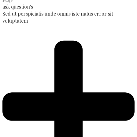
ask question's
Sed ut perspiciatis unde omnis iste natus error sit
voluptatem