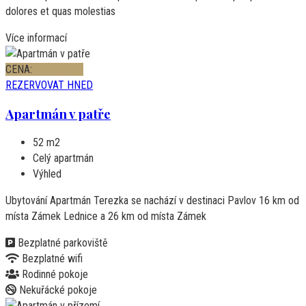
dolores et quas molestias
Více informací
CENA:
1800,00
Kč
REZERVOVAT HNED
Apartmán v patře
52 m2
Celý apartmán
Výhled
Ubytování Apartmán Terezka se nachází v destinaci Pavlov 16 km od
místa Zámek Lednice a 26 km od místa Zámek
Bezplatné parkoviště
Bezplatné wifi
Rodinné pokoje
Nekuřácké pokoje